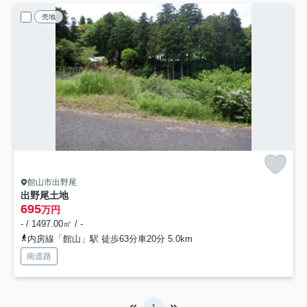
売地
館山市出野尾
出野尾土地
695
万円
- / 1497.00㎡ / -
内房線「館山」駅 徒歩63分車20分 5.0km
南道路