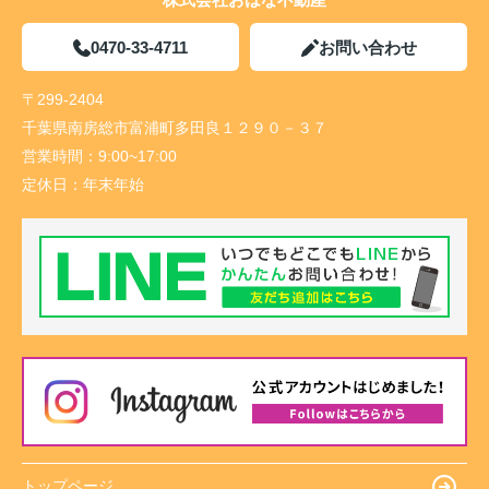
0470-33-4711
お問い合わせ
〒299-2404
千葉県南房総市富浦町多田良１２９０－３７
営業時間：
9:00~17:00
定休日：
年末年始
トップページ