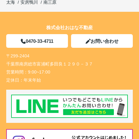
太海
安房鴨川
南三原
株式会社おはな不動産
0470-33-4711
お問い合わせ
〒299-2404
千葉県南房総市富浦町多田良１２９０－３７
営業時間：
9:00~17:00
定休日：
年末年始