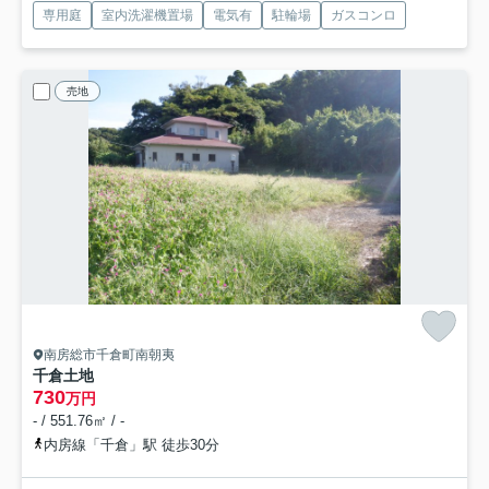
専用庭
室内洗濯機置場
電気有
駐輪場
ガスコンロ
売地
南房総市千倉町南朝夷
千倉土地
730
万円
- / 551.76㎡ / -
内房線「千倉」駅 徒歩30分