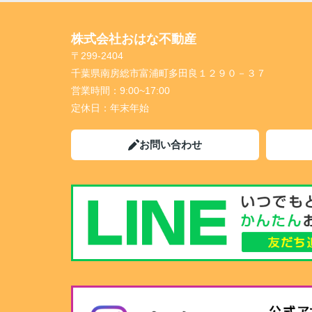
株式会社おはな不動産
〒299-2404
千葉県南房総市富浦町多田良１２９０－３７
営業時間：
9:00~17:00
定休日：
年末年始
お問い合わせ