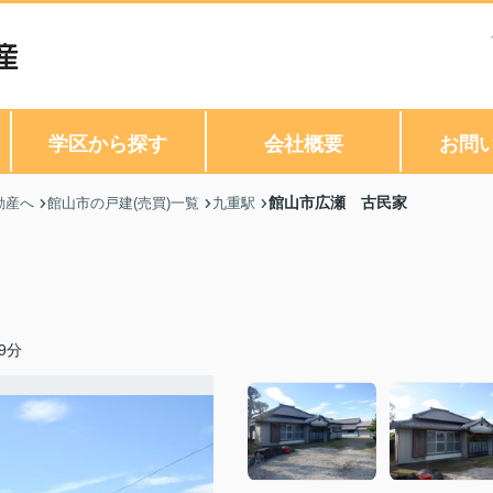
学区から探す
会社概要
お問
館山市広瀬 古民家
動産へ
館山市の戸建(売買)一覧
九重駅
9分