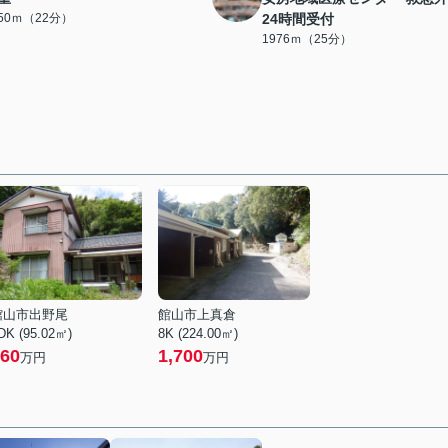
750ｍ（22分）
24時間受付
1976ｍ（25分）
館山市出野尾
館山市上真倉
DK (95.02㎡)
8K (224.00㎡)
60
1,700
万円
万円